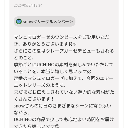
2026/05/24 18:34
snow＜サークルメンバー＞
マシュマロガーゼのワンピースをご愛用いただ
き、ありがとうございます👗✨
さらにこの夏はクレープガーゼデビューもされる
とのこと、
季節ごとにUCHINOの素材を楽しんでいただけて
いることを、本当に嬉しく思います🌿
定番のマシュマロガーゼに加えて、今回のエアー
ニットシリーズのように、
まだまだお伝えしきれていない魅力的な素材がた
くさんございます！
snowさんの毎日のさまざまなシーンに寄り添い
ながら、
UCHINOの商品で少しでも心地よい時間をお届け
できたら嬉しいです😊