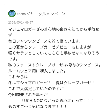
snow＜サークルメンバー＞
2026/05/14 09:57
マシュマロガーゼの着心地の良さを知てから手放せ
ず
毎日シャツワンピースを着て寝ています。
この夏からクレープガーゼデビューもしますが
軽くサラッとしていてこちらも手放せなくなりそう
です。
私のファーストクレープガーゼは柄物のワンピース。
ルームウェア用に購入しました。
これからは
冬はマシュマロガーゼ！ 夏はクレープガーゼ！
これで大満足していたのですが
今回開発された素材が
「UCHINOになかった着心地」って！！！
ものすご～く気になります！！！