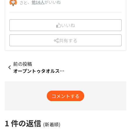
、
他16人
がいいね
さと
いいね
共有する
前の投稿
オープントゥタオルスリッパ 開発秘話
コメントする
1
件の返信
(新着順)