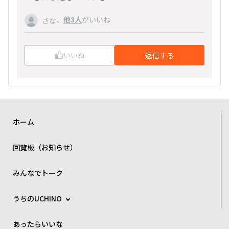
、
他3人
がいいね
さな
いいね
返信する
ホーム
回覧板（お知らせ）
みんなでトーク
うちのUCHINO
あったらいいな