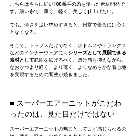
こちらはさらに細い
100番手の糸
を使った素材開発で
す。細い糸で、薄く、軽く、美しく仕上げたい。
でも、薄さを追い求めすぎると、日常で着るには心も
となくなる。
そこで、トップスだけでなく、ボトムスやトランクス
などのインナーウェアにも
シリーズとして展開できる
素材として
範囲を広げるべく、透け感を抑えながら、
なおかつより軽く、より薄く、よりなめらかな着心地
を実現するための調整が続きました。
■ スーパーエアーニットがこだわ
ったのは、見た目だけではない
スーパーエアーニットの魅力としてまず感じられるの
は、薄さ、軽さ、なめらかさかもしれません。