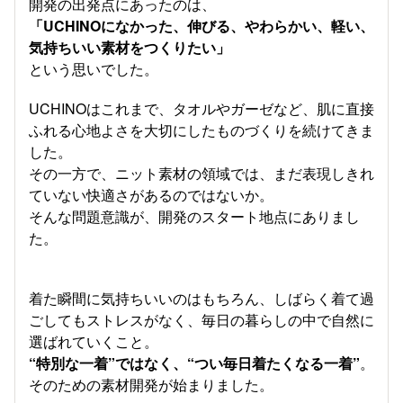
開発の出発点にあったのは、
「UCHINOになかった、伸びる、やわらかい、軽い、
気持ちいい素材をつくりたい」
という思いでした。
UCHINOはこれまで、タオルやガーゼなど、肌に直接
ふれる心地よさを大切にしたものづくりを続けてきま
した。
その一方で、ニット素材の領域では、まだ表現しきれ
ていない快適さがあるのではないか。
そんな問題意識が、開発のスタート地点にありまし
た。
着た瞬間に気持ちいいのはもちろん、しばらく着て過
ごしてもストレスがなく、毎日の暮らしの中で自然に
選ばれていくこと。
“特別な一着”ではなく、“つい毎日着たくなる一着”
。
そのための素材開発が始まりました。