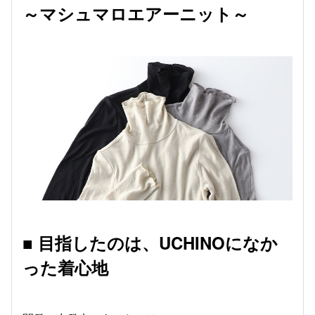
～マシュマロエアーニット～
■ 目指したのは、UCHINOになか
った着心地