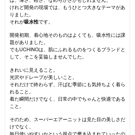
けれど開発の現場では、もうひとつ大きなテーマがあ
りました。
それが
吸水性
です。
開発初期、着心地そのものはよくても、吸水性には課
題がありました。
でもUCHINOは、肌にふれるものをつくるブランドと
して、そこを妥協しませんでした。
きれいに見えること。
光沢やドレープが美しいこと。
それだけで終わらず、汗ばむ季節にも気持ちよく着ら
れること。
着た瞬間だけでなく、日常の中でちゃんと快適である
こと。
そのため、スーパーエアーニットは見た目の美しさだ
けでなく、
毎日使いやすいかという視点で磨き込まれていったの