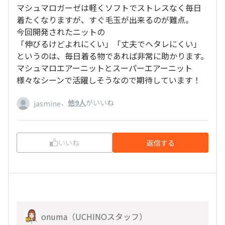
マシュマロガーゼは軽くソフトでストレスなく毎日
着たくなりますが、すぐ毛玉が出来るのが難点。
今回開発されたニットの
「伸びるけどよれにくい」「丈夫でヘタレにくい」
というのは、毎日着る物であれば非常に助かります。
マシュマロエアーニットとスーパーエアーニット
様々なシーンで活躍しそうなので期待しています！
、
他9人
がいいね
jasmine
いいね
返信する
onuma（UCHINOスタッフ）