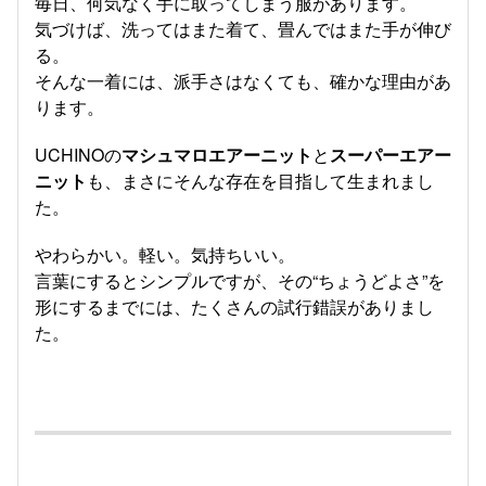
毎日、何気なく手に取ってしまう服があります。
気づけば、洗ってはまた着て、畳んではまた手が伸び
る。
そんな一着には、派手さはなくても、確かな理由があ
ります。
UCHINOの
マシュマロエアーニット
と
スーパーエアー
ニット
も、まさにそんな存在を目指して生まれまし
た。
やわらかい。軽い。気持ちいい。
言葉にするとシンプルですが、その“ちょうどよさ”を
形にするまでには、たくさんの試行錯誤がありまし
た。