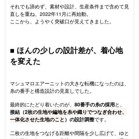
それでも諦めず、素材や設計、生産条件まで含めて見
直しを重ね、2022年11月に再始動。
ここから、ようやく突破口が見えてきました。
■ ほんの少しの設計差が、着心地
を変えた
マシュマロエアーニットの大きな転機になったのは、
糸の番手と構造設計の見直しでした。
最終的にたどり着いたのが、
80番手の糸の採用
と、
接結（
2枚の生地や編地を糸や織りでつなぎ合わせ、
一体化させた生地のこと
）の設計調整
です。
二枚の生地をつなげる距離や間隔を少し広げて、ゆと