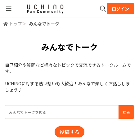
ログイン
トップ
＞
みんなでトーク
全体検索
みんなでトーク
検索
自己紹介や質問など様々なトピックで交流できるトークルームで
す。
UCHINOに対する熱い想いも大歓迎！みんなで楽しくお話ししま
しょう♪
投稿する