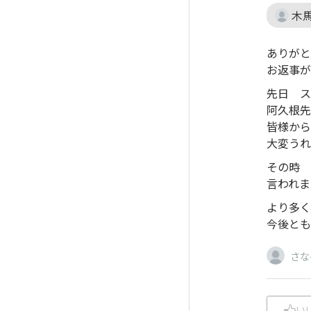
木
ありがと
お返事が
先日 ス
阿久根先
皆様か
大変うれ
その時 
言われま
より多く
今後とも
さな
い