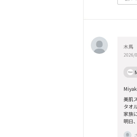
木馬
2026/0
Miy
美肌
タオ
家族
明日