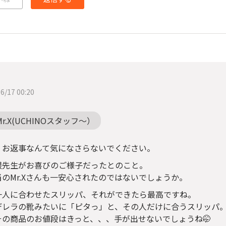
6/17 00:20
Mr.X(UCHINOスタッフ～）
、お返事なんて気になさらないでください。
根先生がお喜びのご様子だったとのこと。
当のMr.Xさんも一安心されたのではないでしょうか。
一人に合わせたスリッパ、それができたら最高ですね。
デレラの靴みたいに「ピタっ」と、その人だけに合うスリッパ
その商品のお値段はきっと、、、手が出せないでしょうね🤭