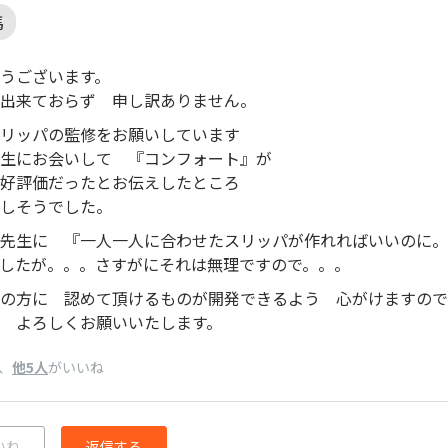
馬
うございます。
出来ておらず 申し訳ありません。
リッパの監修をお願いしています
生にお会いして 『コンフォート』が
ら好評価だったとお伝えしたところ
しそうでした。
先生に 『一人一人に合わせたスリッパが作れればいいのに。
したが。。。さすがにそれは無理ですので。。。
の方に 認めて頂けるものが開発できるよう 心がけますので
 よろしくお願いいたします。
、
他5人
がいいね
いね
返信する