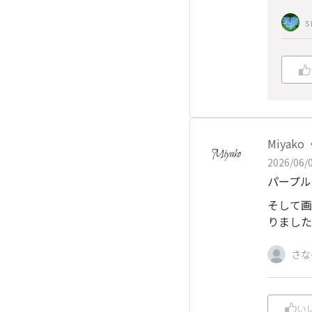
Miya
2026/06/0
パープル
そして画
りました
さな
い