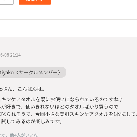
6/08 21:14
Miyako〈サークルメンバー〉
akoさん、こんばんは。
スキンケアタオルを既にお使いになられているのですね♪
ルが好きで、使いきれないほどのタオルばかり買うので
に叱られそうで、今回小さな美肌スキンケアタオルを1枚にして
、試してみるのが楽しみです。
、
他4人
がいいね
さな