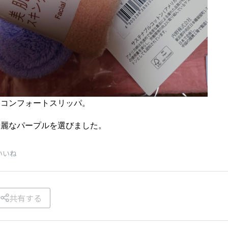
たコンフォートスリッパ。
綺麗なパープルを選びました。
いいね
共有する