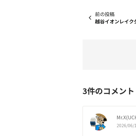
前の投稿
3
件のコメン
Mr.X(
2026/06/1