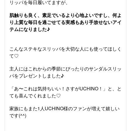
リッパを毎日履いてますが、
肌触りも良く、素足でいるより心地よいですし、何よ
り
上質な毎日を過ごせてる実感もあり手放せないアイ
テムになりました♪
こんなステキなスリッパを大切な人にも使ってほしく
て♡
主人にはこれからの季節にぴったりのサンダルスリッ
パをプレゼントしました♪
「あ〜これは気持ちいい！さすがUCHINO！」と、と
ても喜んでくれました♡
家族にもまた1人UCHINO様のファンが増えて嬉しい
です(^^)