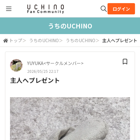
ログイン
全体検索
うちのUCHINO
トップ
＞
うちのUCHINO
＞
うちのUCHINO
＞
主人へプレゼント
検索
YUYUKA<サークルメンバー>
2026/05/25 22:17
主人へプレゼント