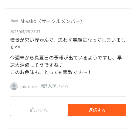
Miyako〈サークルメンバー〉
2026/05/25 22:37
情景が思い浮かんで、思わず笑顔になってしまいまし
た^^
今週末から真夏日の予報が出ているようですし、早
速大活躍しそうですね♪
このお色味も、とっても素敵です～！
、
他5人
がいいね
jasmine
いいね
返信する