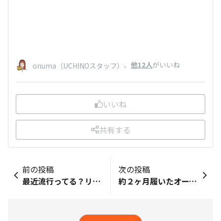
、
他12人
がいいね
onuma（UCHINOスタッフ）
いいね
共有する
前の投稿
次の投稿
最近流行ってる？リカバリーシリーズ！
約２ヶ月履いたオープントウスリッパ