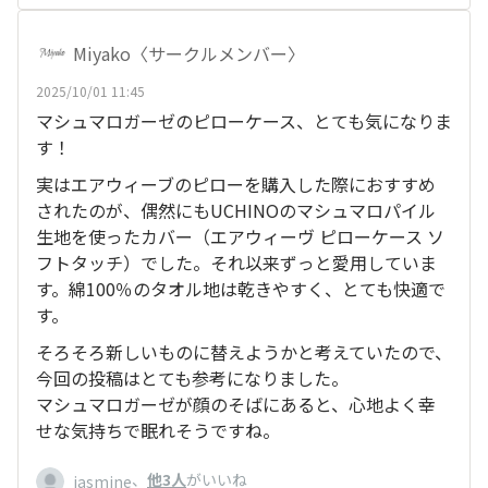
Miyako〈サークルメンバー〉
2025/10/01 11:45
マシュマロガーゼのピローケース、とても気になりま
す！
実はエアウィーブのピローを購入した際におすすめ
されたのが、偶然にもUCHINOのマシュマロパイル
生地を使ったカバー（エアウィーヴ ピローケース ソ
フトタッチ）でした。それ以来ずっと愛用していま
す。綿100％のタオル地は乾きやすく、とても快適で
す。
そろそろ新しいものに替えようかと考えていたので、
今回の投稿はとても参考になりました。
マシュマロガーゼが顔のそばにあると、心地よく幸
せな気持ちで眠れそうですね。
、
他3人
がいいね
jasmine