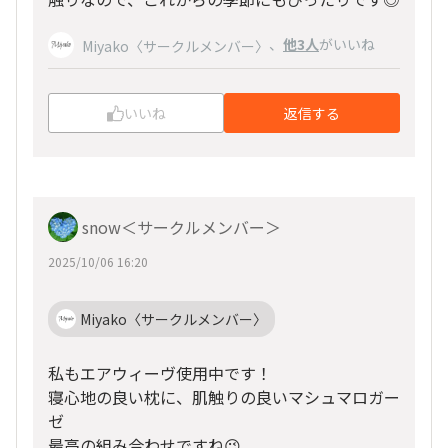
、
他3人
がいいね
Miyako〈サークルメンバー〉
いいね
返信する
snow＜サークルメンバー＞
2025/10/06 16:20
Miyako〈サークルメンバー〉
私もエアウィーヴ使用中です！
寝心地の良い枕に、肌触りの良いマシュマロガー
ゼ
最高の組み合わせですね😉