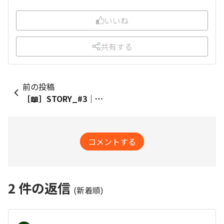
いいね
共有する
前の投稿
［📖］STORY_#3｜バスローブの似合う朝
コメントする
2
件の返信
(新着順)