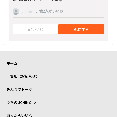
、
他2人
がいいね
jasmine
いいね
返信する
ホーム
回覧板（お知らせ）
みんなでトーク
うちのUCHINO
あったらいいな