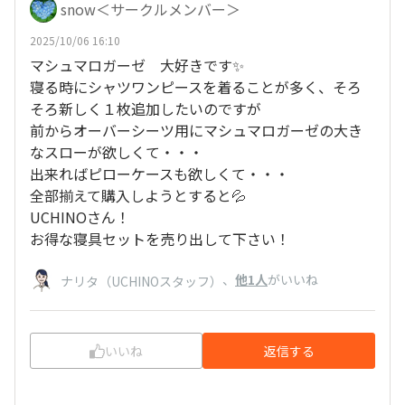
snow＜サークルメンバー＞
2025/10/06 16:10
マシュマロガーゼ 大好きです✨
寝る時にシャツワンピースを着ることが多く、そろ
そろ新しく１枚追加したいのですが
前からオーバーシーツ用にマシュマロガーゼの大き
なスローが欲しくて・・・
出来ればピローケースも欲しくて・・・
全部揃えて購入しようとすると💦
UCHINOさん！
お得な寝具セットを売り出して下さい！
、
他1人
がいいね
ナリタ（UCHINOスタッフ）
いいね
返信する