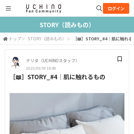
ログイン
全体検索
STORY（読みもの）
トップ
＞
STORY（読みもの）
＞
［📖］STORY_#4｜肌に触れ
検索
ナリタ（UCHINOスタッフ）
2025/09/30 18:40
［📖］STORY_#4｜肌に触れるもの