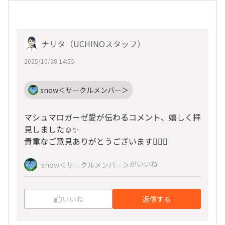
ナリタ（UCHINOスタッフ）
2025/10/08 14:55
snow＜サークルメンバー＞
マシュマロガーゼ愛が伝わるコメント、嬉しく拝
見しました☺✨
貴重なご意見ありがとうございます🙇🏻‍♀️
がいいね
snow＜サークルメンバー＞
いいね
返信する