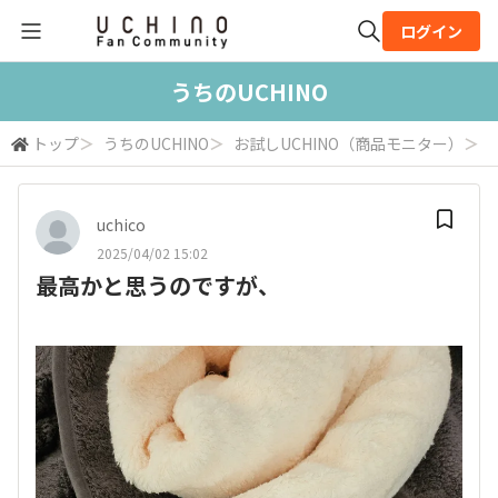
ログイン
全体検索
うちのUCHINO
トップ
＞
うちのUCHINO
＞
お試しUCHINO（商品モニター）
＞
検索
uchico
2025/04/02 15:02
最高かと思うのですが、