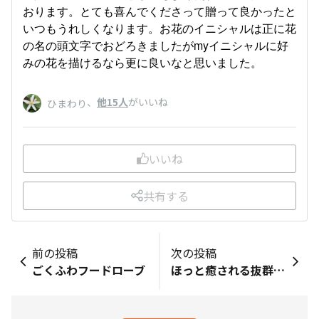
おります。とても喜んでくださって贈って良かったと
いつもうれしくなります。お花のイニシャルは正に花
の名の頭文字でおどろきましたがmyイニシャルに好
みの花を描けるなら更に良いなと思いました。
、
他15人
がいいね
ひまわり
いいね
共有する
前の投稿
次の投稿
ごくふわフードローブ
ほっと癒される抜群の肌触り、タオルハンカチ♡