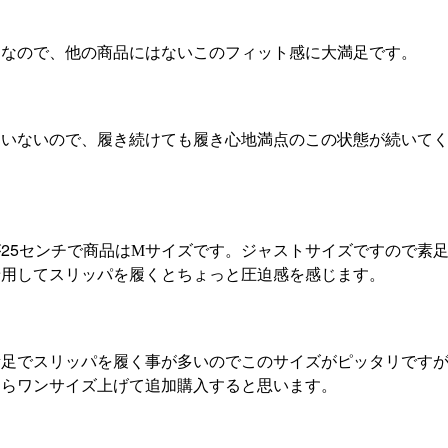
きなので、他の商品にはないこのフィット感に大満足です。
ていないので、履き続けても履き心地満点のこの状態が続いて
25センチで商品はМサイズです。ジャストサイズですので素
着用してスリッパを履くとちょっと圧迫感を感じます。
素足でスリッパを履く事が多いのでこのサイズがピッタリです
ならワンサイズ上げて追加購入すると思います。