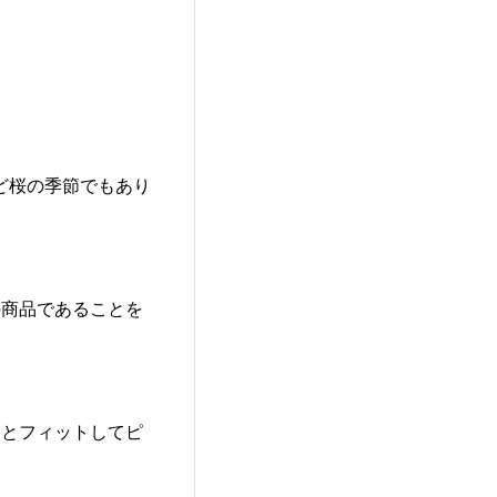
ど桜の季節でもあり
の商品であることを
んとフィットしてピ