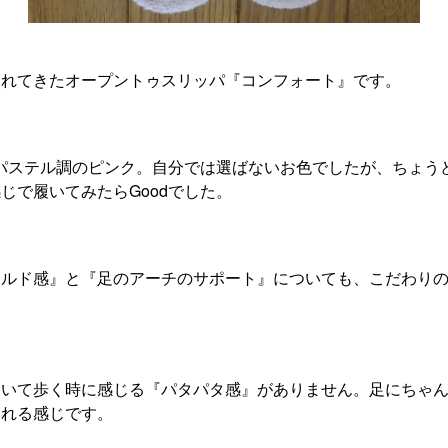
られてきたオープントゥスリッパ『コンフォート』です。
しいパステル調のピンク。自分では選ばないお色でしたが、ちょう
じで履いてみたらGoodでした。
ールド感』と『足のアーチのサポート』についても、こだわり
。
履いて歩く時に感じる『パタパタ感』がありません。足にちゃ
くれる感じです。