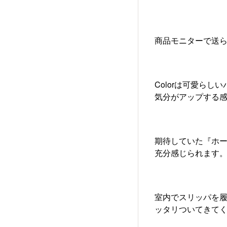
商品モニターで送
Colorは可愛ら
気分がアップする感
期待していた『ホ
充分感じられます
室内でスリッパを
ッタリついてきて