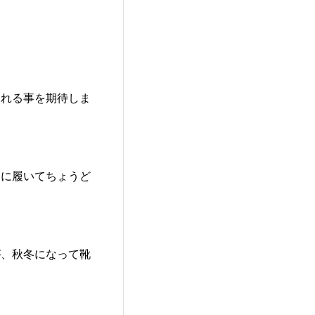
くれる事を期待しま
足に履いてちょうど
が、秋冬になって靴