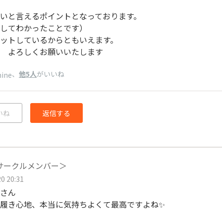
いと言えるポイントとなっております。
してわかったことです）
ットしているからともいえます。
 よろしくお願いいたします
、
他5人
がいいね
mine
いね
返信する
＜サークルメンバー＞
0 20:31
さん
履き心地、本当に気持ちよくて最高ですよね✨