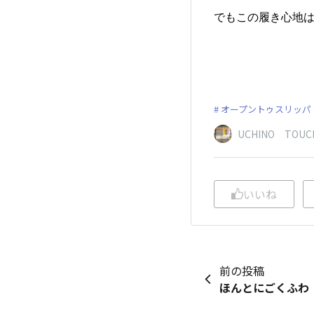
でもこの履き心地は
オープントゥスリッパ
UCHINO TO
いいね
前の投稿
ほんとにごくふわ