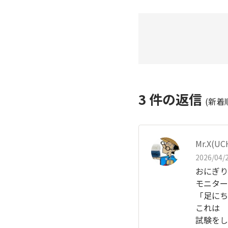
3
件の返信
(新着
Mr.X(
2026/04/2
おにぎり
モニター
「足にち
これは
試験をし