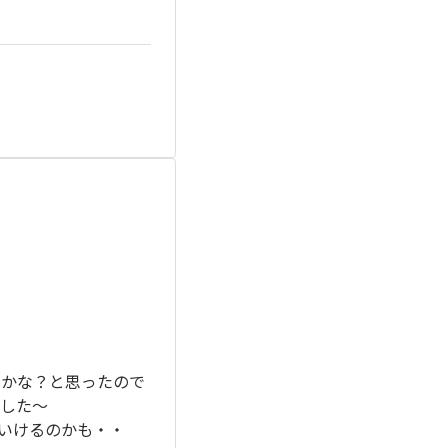
いかな？と思ったので
した〜
いけるのかも・・