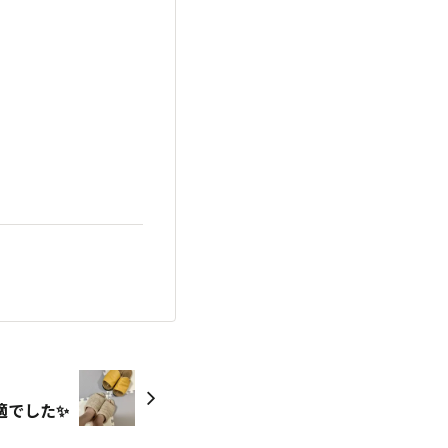
適でした✨