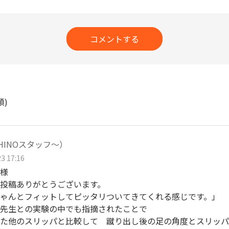
コメントする
順)
UCHINOスタッフ～）
3 17:16
様
投稿ありがとうございます。
ゃんとフィットしてピッタリついてきてくれる感じです。」
 先生との実験の中でも指摘されたことで
た他のスリッパと比較して 蹴り出し後の足の角度とスリッパ