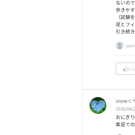
ないので
歩きやす
（試験を
足とフィ
引き続き
jas
い
snow
2026/04/2
おにぎり
素足での