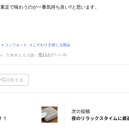
素足で味わうのが一番気持ち良い!!と思います。
コンフォート
こだわりを感じる商品
、
他13人
がいいね
UCH 六本木ヒルズ店
共有する
次の投稿
！！
夜のリラックスタイムに最