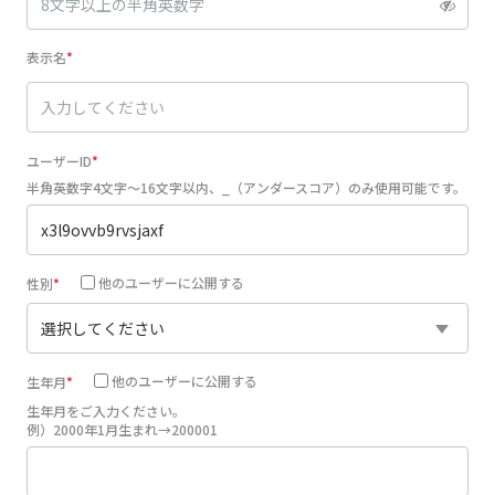
表示名
ユーザーID
半角英数字4文字～16文字以内、_（アンダースコア）のみ使用可能です。
他のユーザーに公開する
性別
他のユーザーに公開する
生年月
生年月をご入力ください。
例）2000年1月生まれ→200001