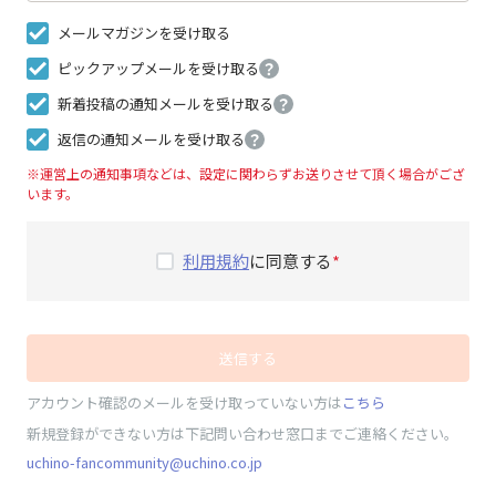
メールマガジンを受け取る
ピックアップメールを受け取る
？
新着投稿の通知メールを受け取る
？
返信の通知メールを受け取る
？
※運営上の通知事項などは、設定に関わらずお送りさせて頂く場合がござ
います。
利用規約
に同意する
送信する
アカウント確認のメールを受け取っていない方は
こちら
新規登録ができない方は下記問い合わせ窓口までご連絡ください。
uchino-fancommunity@uchino.co.jp