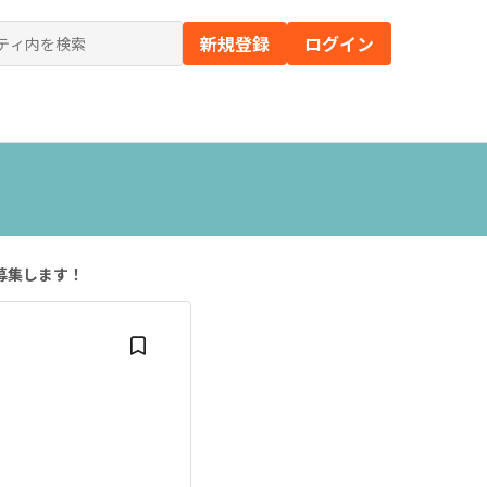
新規登録
ログイン
の）
募集します！