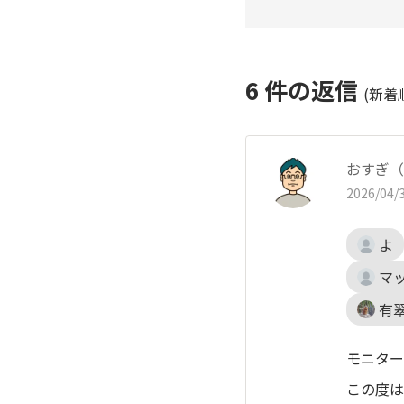
6
件の返信
(新着
おすぎ（
2026/04/3
よ
マ
有
モニター
この度は