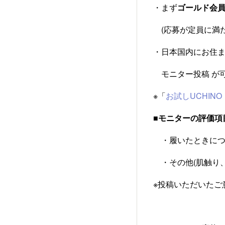
・まず
ゴールド会員（
(応募が定員に満た
・日本国内にお住
モニター投稿 が
※「
お試しUCHIN
■モニターの評価項
・履いたときにつ
・その他(肌触り、
※投稿いただいたご