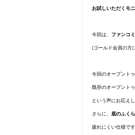
お試しいただくモ
今回は、
ファンコミ
(ゴールド会員の方に
今回のオープント
既存のオープント
という声にお応え
さらに、
底のふく
疲れにくい仕様で