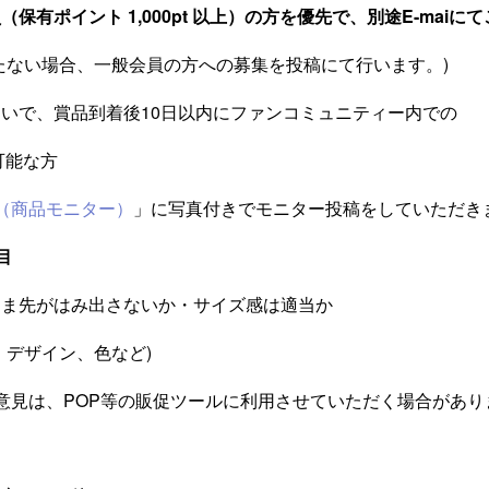
保有ポイント 1,000pt 以上）の方を優先で、別途E-maiに
ない場合、一般会員の方への募集を投稿にて行います。)
まいで、
賞品到着後10日以内にファンコミュニティー内での
可能な方
O（商品モニター）
」に写真付きでモニター投稿をしていただき
目
ま先がはみ出さないか・サイズ感は適当か
デザイン、色など)
意見は、POP等の販促ツールに利用させていただく場合があり