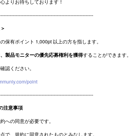
を心よりお待ちしております！
--------------------------------------------------------------
は＞
保有ポイント 1,000pt 以上の方を指します。
は、製品モニターの優先応募権利を獲得
することができます。
ご確認ください。
ommuniy.com/point
--------------------------------------------------------------
の注意事項
規約への同意が必要です。
時点で、規約に同意されたものとみなします。