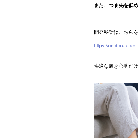
また、
つま先を低
開発秘話はこちら
https://uchino-fan
快適な履き心地だ