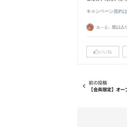
キャンペーン規約
、
他12人
あーる
いいね
前の投稿