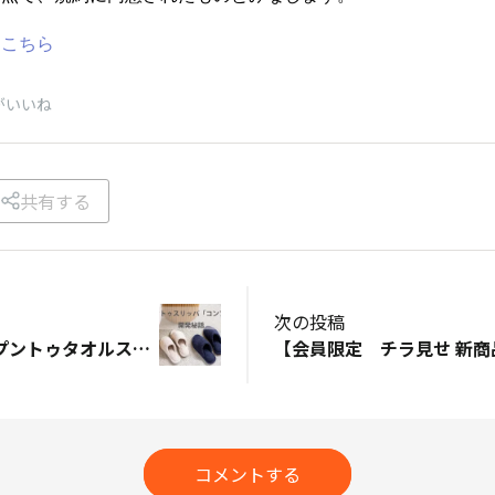
はこちら
がいいね
共有する
次の投稿
【会員限定】オープントゥタオルスリッパ 開発秘話
コメントする