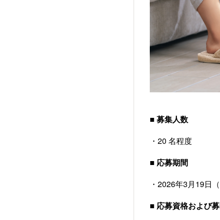
■ 募集人数
・20 名程度
■ 応募期間
・
2026年3月19日
■ 応募資格および