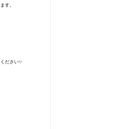
います。
ください✨