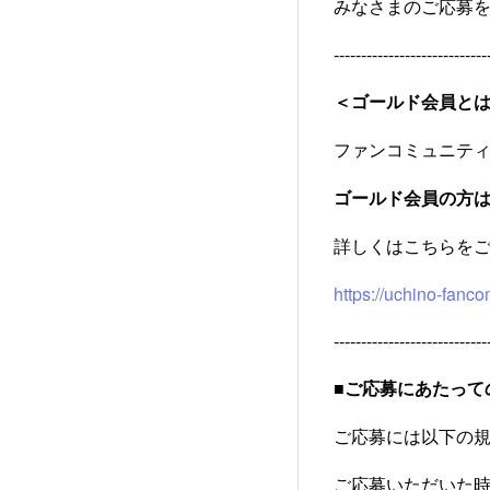
​みなさまのご応募
----------------------------
＜ゴールド会員と
ファンコミュニティの
ゴールド会員の方
詳しくはこちらを
https://uchino-fanc
----------------------------
■ご応募にあたって
ご応募には以下の
ご応募いただいた