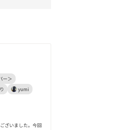
バー＞
り
yumi
ございました。今回