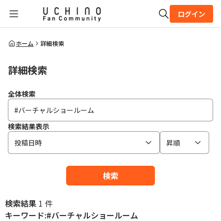
ログイン
全体検索
ホーム
詳細検索
詳細検索
検索
全体検索
検索結果表示
投稿日時
昇順
検索
検索結果
1 件
キーワード:#バーチャルショールーム