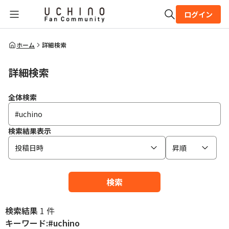
ログイン
全体検索
ホーム
詳細検索
詳細検索
検索
全体検索
検索結果表示
投稿日時
昇順
検索
検索結果
1 件
キーワード:#uchino